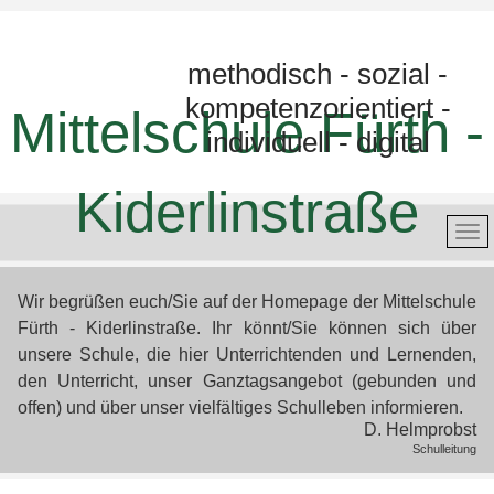
methodisch - sozial -
kompetenzorientiert -
Mittelschule Fürth -
individuell - digital
Kiderlinstraße
Wir begrüßen euch/Sie auf der Homepage der Mittelschule
Fürth - Kiderlinstraße. Ihr könnt/Sie können sich über
unsere Schule, die hier Unterrichtenden und Lernenden,
den Unterricht, unser Ganztagsangebot (gebunden und
offen) und über unser vielfältiges Schulleben informieren.
D. Helmprobst
Schulleitung