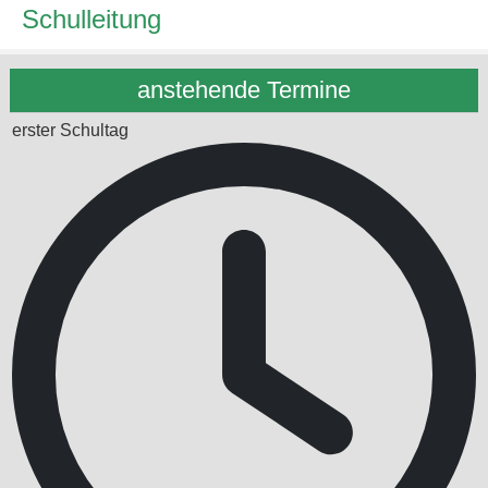
Schulleitung
anstehende Termine
erster Schultag